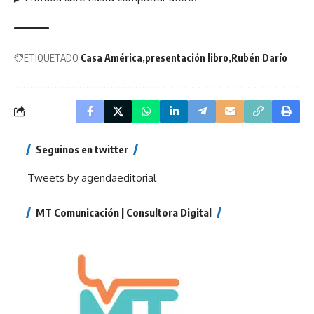
ETIQUETADO
Casa América
presentación libro
Rubén Darío
Seguinos en twitter
Tweets by agendaeditorial
MT Comunicación | Consultora Digital