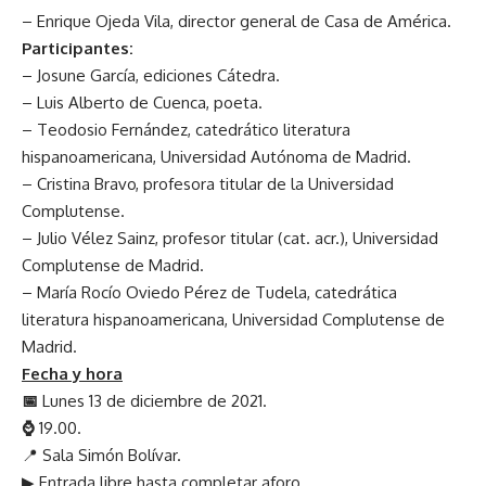
– Enrique Ojeda Vila, director general de Casa de América.
Participantes:
– Josune García, ediciones Cátedra.
– Luis Alberto de Cuenca, poeta.
– Teodosio Fernández, catedrático literatura
hispanoamericana, Universidad Autónoma de Madrid.
– Cristina Bravo, profesora titular de la Universidad
Complutense.
– Julio Vélez Sainz, profesor titular (cat. acr.), Universidad
Complutense de Madrid.
– María Rocío Oviedo Pérez de Tudela, catedrática
literatura hispanoamericana, Universidad Complutense de
Madrid.
Fecha y hora
📅
Lunes 13 de diciembre de 2021.
⌚
19.00.
📍 Sala Simón Bolívar.
▶ Entrada libre hasta completar aforo.