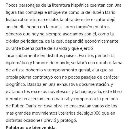
Pocos personajes de la literatura hispánica cuentan con una
figura tan compleja e influyente como la de Rubén Darío.
Inabarcable e inmarcesible, la obra de este escritor dejó
una huella honda en la poesía, pero también en otros
géneros que hoy no siempre asociamos con él, como la
crónica periodística, de la cual dependió económicamente
durante buena parte de su vida y que ejerció
incansablemente en distintos países. Escritor, periodista,
diplomático y hombre de mundo, se labró una notable fama
de artista bohemio y temperamento genial, a la que su
propia pluma contribuyó con no pocos pasajes de carácter
biográfico. Basada en una exhaustiva documentación, y
evitando los excesos novelescos y la hagiografía, este libro
permite un acercamiento natural y completo a la persona
de Rubén Darío, en cuya obra se encapsulan varios de los
más grandes movimientos literarios del siglo XX, que en
distintas ocasiones previó y prologó.
Palabras de bienvenida: