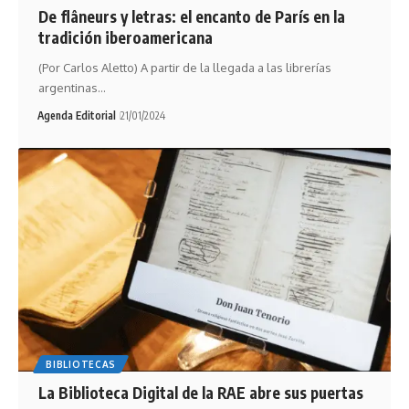
De flâneurs y letras: el encanto de París en la
tradición iberoamericana
(Por Carlos Aletto) A partir de la llegada a las librerías
argentinas…
Agenda Editorial
21/01/2024
BIBLIOTECAS
La Biblioteca Digital de la RAE abre sus puertas