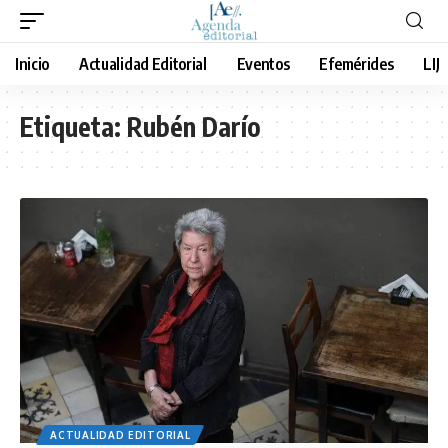
Inicio
Actualidad Editorial
Eventos
Efemérides
LIJ
Etiqueta:
Rubén Darío
ACTUALIDAD EDITORIAL