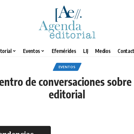
torial
Eventos
Efemérides
LIJ
Medios
Contact
EVENTOS
uentro de conversaciones sobre 
editorial