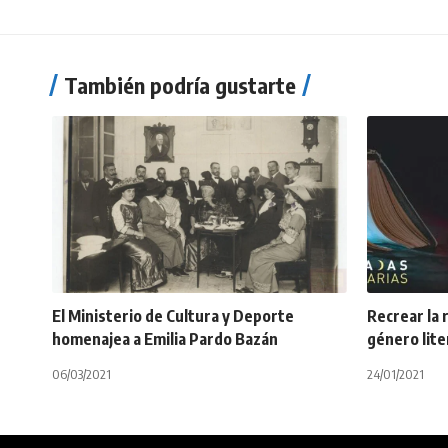
También podría gustarte
El Ministerio de Cultura y Deporte
Recrear la 
homenajea a Emilia Pardo Bazán
género lite
06/03/2021
24/01/2021