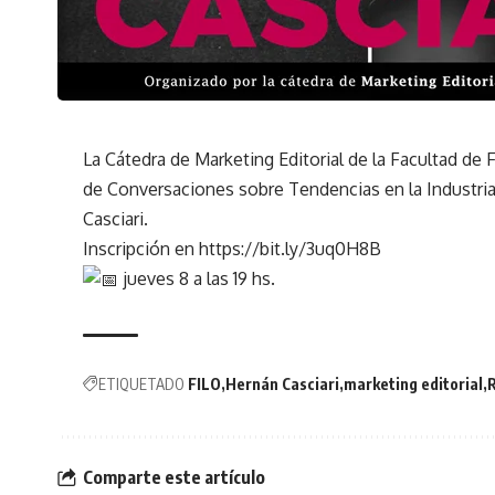
La Cátedra de Marketing Editorial de la Facultad de F
de Conversaciones sobre Tendencias en la Industria 
Casciari.
Inscripción en
https://bit.ly/3uq0H8B
jueves 8 a las 19 hs.
ETIQUETADO
FILO
Hernán Casciari
marketing editorial
Comparte este artículo