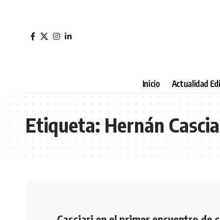
Inicio
Actualidad Edi
Etiqueta:
Hernán Cascia
Casciari en el primer encuentro de