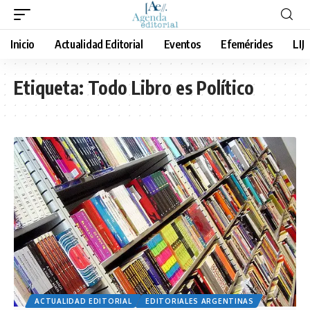
Inicio
Actualidad Editorial
Eventos
Efemérides
LIJ
Etiqueta:
Todo Libro es Político
ACTUALIDAD EDITORIAL
EDITORIALES ARGENTINAS