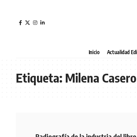
Inicio
Actualidad Edi
Etiqueta:
Milena Casero
Radiografía de la industria del libro