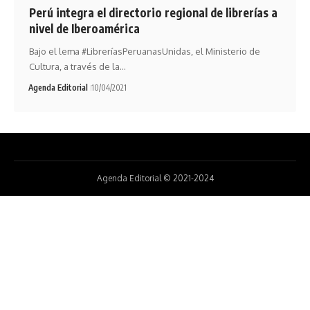
Perú integra el directorio regional de librerías a
nivel de Iberoamérica
Bajo el lema #LibreríasPeruanasUnidas, el Ministerio de
Cultura, a través de la…
Agenda Editorial
10/04/2021
Agenda Editorial © 2021-2024