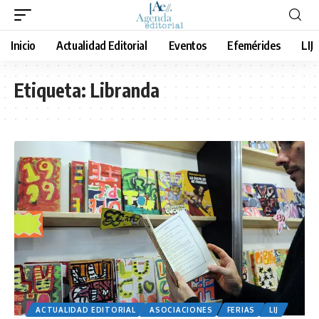
Inicio
Actualidad Editorial
Eventos
Efemérides
LIJ
Etiqueta:
Libranda
ACTUALIDAD EDITORIAL
ASOCIACIONES
FERIAS
LIJ