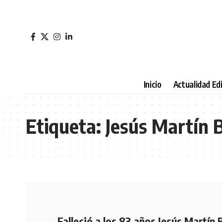
Inicio
Actualidad Edi
Etiqueta:
Jesús Martín 
Falleció a los 83 años Jesús Martín