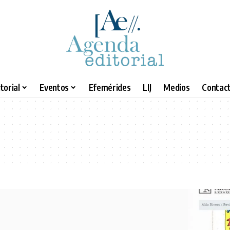
torial
Eventos
Efemérides
LIJ
Medios
Contact