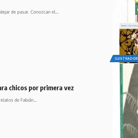
 dejar de pasar. Conozcan el…
ILUSTRADOR
ara chicos por primera vez
 relatos de Fabián…