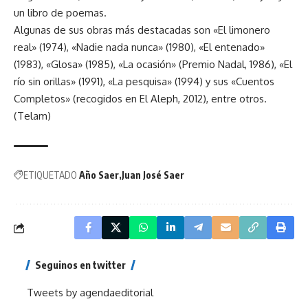
un libro de poemas.
Algunas de sus obras más destacadas son «El limonero
real» (1974), «Nadie nada nunca» (1980), «El entenado»
(1983), «Glosa» (1985), «La ocasión» (Premio Nadal, 1986), «El
rí­o sin orillas» (1991), «La pesquisa» (1994) y sus «Cuentos
Completos» (recogidos en El Aleph, 2012), entre otros.
(Telam)
ETIQUETADO
Año Saer
Juan José Saer
Seguinos en twitter
Tweets by agendaeditorial