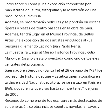
libros sobre su obra y una exposición compuesta por
manuscritos del autor, fotografí­as y la realización de una
producción audiovisual.
Además, se programarán pelí­culas y se pondrán en escena
óperas y piezas de teatro basadas en la obra de Saer.
Además, tendrá lugar en el Museo Provincial de Bellas
Artes una exposición de dos artistas vinculados al «La
pesquisa»: Fernando Espino y Juan Pablo Renzi.
La muestra irá luego al Museo Histórico Provincial «Julio
Marc» de Rosario y está proyectada como uno de los ejes
centrales del programa.
Saer nació en Serodino (Santa Fe) el 28 de junio de 1937 fue
profesor de Historia del cine y Estética cinematográfica en
la Universidad Nacional del Litoral; se se instaló en Parí­s en
1968, ciudad en la que vivió hasta su muerte, el 11 de junio
de 2005.
Reconocido como uno de los escritores más destacados de
su generación, su obra incluye cuentos, novelas, ensayos y