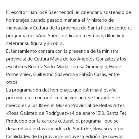
El escritor Juan José Saer tendrá un calendario sostenido de
homenajes cuando pasado mañana el Ministerio de
Innovación y Cultura de la provincia de Santa Fe presente el
programa del «Año Saer», dedicado a estudiar, difundir y
celebrar su figura y su obra.
El lanzamiento contará con la presencia de la ministra
provincial de Cultura Marí­a de los Angeles González y los
escritores Beatriz Sarlo, Marí­a Teresa Gramuglio, Hinde
Pomeraniec, Guillermo Saavedra y Fabián Casas, entre
otros.
La programación del homenaje, que culminará el año
próximo en su octogésimo aniversario, se lanzará este
miércoles a las 18 en el Museo Provincial de Bellas Artes
«Rosa Galisteo de Rodrí­guez» (4 de enero 1510, Santa Fe).
Producido por la cartera cultural, el programa -que se
desarrollará en las ciudades de Santa Fe, Rosario y otras
localidades de la provincia- incluye la edición de nuevos