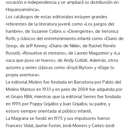
vocación e independencia y se ampliará su distribución en
Hispanoamérica».
Los catálogos de estas editoriales incluyen grandes
referentes de la literatura juvenil como «Los juegos del
hambre», de Suzanne Collins o «Divergente», de Veronica
Roth, y clásicos del entretenimiento infantil como «Diario de
Greg», de Jeff Kinney; «Diario de Nikki», de Rachel Renée
Russell; «Resuelve el misterio», de Lauren Magaziner y «La
vaca que puso un huevo», de Andy Cutbill. Además, otros
autores y series clásicas como «Enyd Blyton» y «Elige tu
propia aventura».
La editorial Molino fue fundada en Barcelona por Pablo del
Molino Mateus en 1933 y en junio de 2004 fue adquirida por
el Grupo RBA; mientras que la editorial Serres fue fundada
en 1995 por Poppy Grijalbo y Juan Grijalbo, su padre, y
estuvo siempre orientada al público infantil.
La Magrana se fundó en 1975 y sus impulsores fueron
Francesc Vidal, Jaume Fuster, Jordi Moners y Carles-Jordi