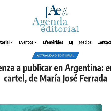
torial
Eventos
Efemérides
LIJ
Medios
Contact
ACTUALIDAD EDITORIAL
enza a publicar en Argentina:
cartel, de María José Ferrada