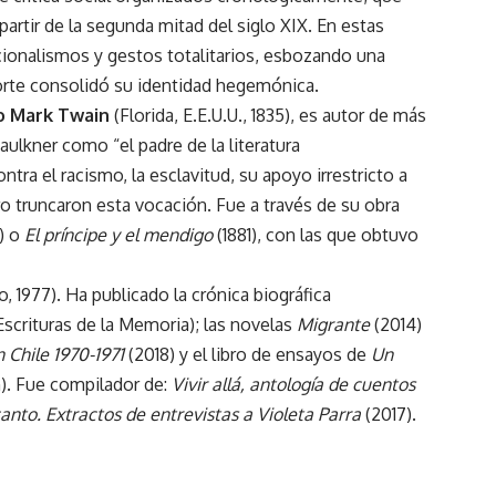
artir de la segunda mitad del siglo XIX. En estas
ionalismos y gestos totalitarios, esbozando una
norte consolidó su identidad hegemónica.
o Mark Twain
(Florida, E.E.U.U., 1835), es autor de más
ulkner como “el padre de la literatura
ntra el racismo, la esclavitud, su apoyo irrestricto a
o truncaron esta vocación. Fue a través de su obra
) o
El príncipe y el mendigo
(1881), con las que obtuvo
, 1977). Ha publicado la crónica biográfica
Escrituras de la Memoria); las novelas
Migrante
(2014)
 Chile 1970-1971
(2018) y el libro de ensayos de
Un
). Fue compilador de:
Vivir allá, antología de cuentos
anto. Extractos de entrevistas a Violeta Parra
(2017).