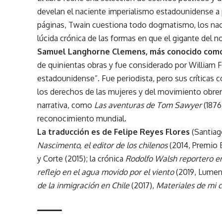
develan el naciente imperialismo estadounidense a p
páginas, Twain cuestiona todo dogmatismo, los nac
lúcida crónica de las formas en que el gigante del 
Samuel Langhorne Clemens, más conocido com
de quinientas obras y fue considerado por William Fa
estadounidense”. Fue periodista, pero sus críticas co
los derechos de las mujeres y del movimiento obrer
narrativa, como
Las aventuras de Tom Sawyer
(1876
reconocimiento mundial.
La traducción es de Felipe Reyes Flores
(Santiago
Nascimento, el editor de los chilenos
(2014, Premio 
y Corte (2015); la crónica
Rodolfo Walsh reportero en
reflejo en el agua movido por el viento
(2019, Lumen
de la inmigración en Chile
(2017),
Materiales de mi c