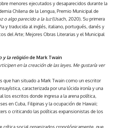
ía sobre menores ejecutados y desaparecidos durante la
ademia Chilena de la Lengua, Premio Municipal de
uz o algo parecido a la luz
(Usach, 2020). Su primera
a y traducida al inglés, italiano, portugués, danés y
cos del Arte; Mejores Obras Literarias y el Municipal
 y la religión
de Mark Twain
icipen en la creación de las leyes. Me gustaría ver
 los que han situado a Mark Twain como un escritor
sayística, caracterizada por una lúcida ironía y una
 los escritos donde ingresa a la arena política,
es en Cuba, Filipinas y la ocupación de Hawaii;
rs o criticando las políticas expansionistas de los
 de crítica social organizados cronológicamente, que