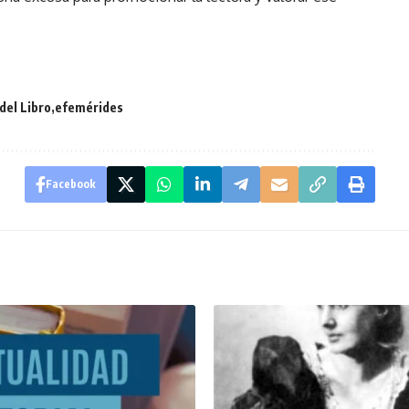
del Libro
efemérides
Facebook