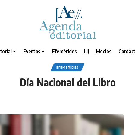
torial
Eventos
Efemérides
LIJ
Medios
Contact
EFEMÉRIDES
Día Nacional del Libro