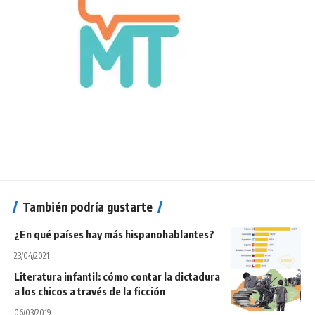
También podría gustarte
¿En qué países hay más hispanohablantes?
23/04/2021
Literatura infantil: cómo contar la dictadura
a los chicos a través de la ficción
06/03/2019