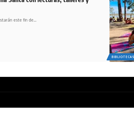
starán este fin de…
BIBLIOTECA