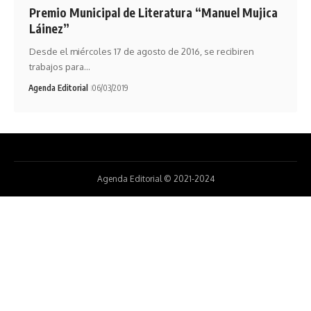
Premio Municipal de Literatura “Manuel Mujica
Láinez”
Desde el miércoles 17 de agosto de 2016, se recibiren
trabajos para…
Agenda Editorial
06/03/2019
Agenda Editorial © 2021-2024