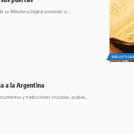
e su Biblioteca Digital poniendo a…
BIBLIOTECA
ga a la Argentina
documentos y traducciones cruzadas, acaban…