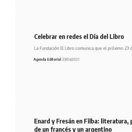
Celebrar en redes el Día del Libro
La Fundación El Libro comunica que el próximo 23 d
Agenda Editorial
23/04/2021
Enard y Fresán en Filba: literatura
de un francés y un argentino