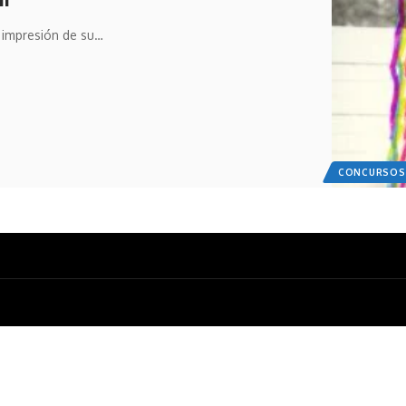
a impresión de su…
CONCURSOS