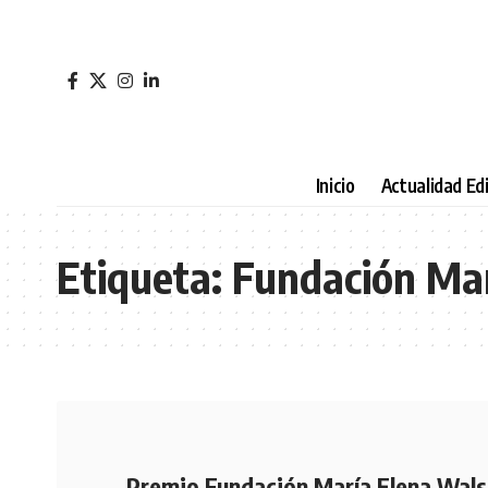
Inicio
Actualidad Edi
Etiqueta:
Fundación Ma
Premio Fundación María Elena Wals