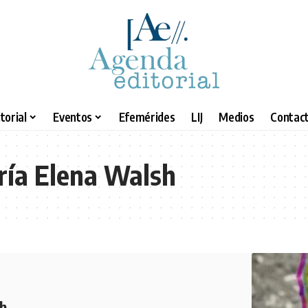
torial
Eventos
Efemérides
LIJ
Medios
Contact
ría Elena Walsh
h