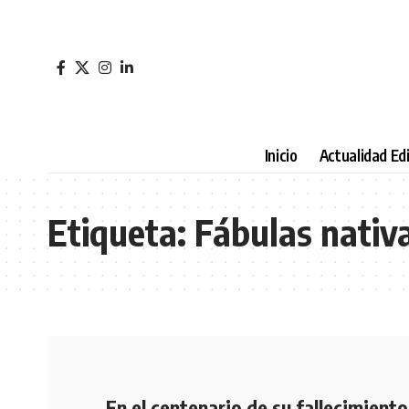
Inicio
Actualidad Edi
Etiqueta:
Fábulas nativ
En el centenario de su fallecimiento