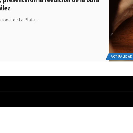
ález
acional de La Plata,…
ACTUALIDAD