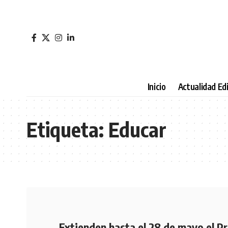
Inicio
Actualidad Edi
Etiqueta:
Educar
Extienden hasta el 28 de mayo el P