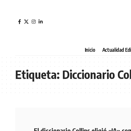
Inicio
Actualidad Edi
Etiqueta:
Diccionario Col
El diccionario Collins eligió «IA» co