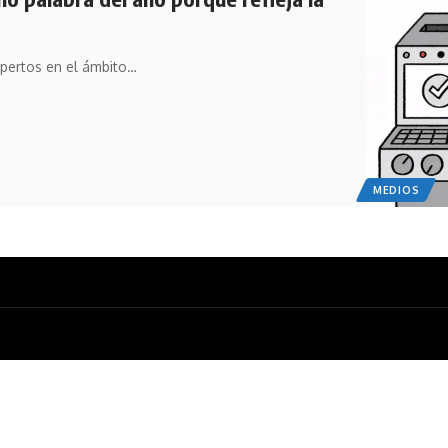
xpertos en el ámbito…
MEDIOS