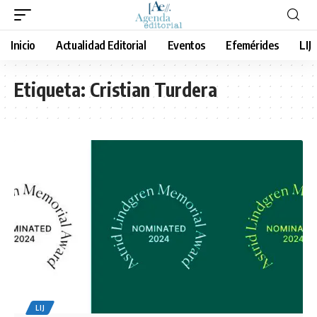
Inicio
Actualidad Editorial
Eventos
Efemérides
LIJ
Etiqueta:
Cristian Turdera
LIJ