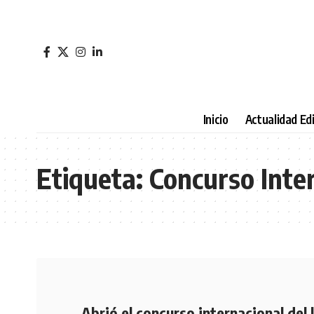
Inicio
Actualidad Edi
Etiqueta:
Concurso Inte
Abrió el concurso internacional del