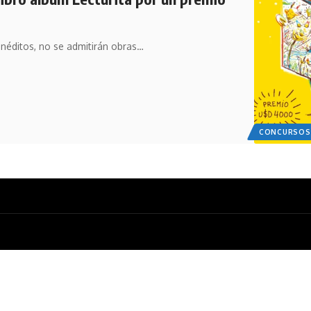
inéditos, no se admitirán obras…
CONCURSOS