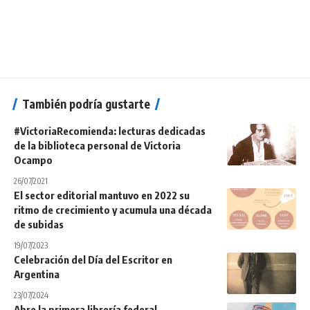
También podría gustarte
#VictoriaRecomienda: lecturas dedicadas
de la biblioteca personal de Victoria
Ocampo
26/07/2021
El sector editorial mantuvo en 2022 su
ritmo de crecimiento y acumula una década
de subidas
19/07/2023
Celebración del Día del Escritor en
Argentina
23/07/2024
Abre la primera librería federal