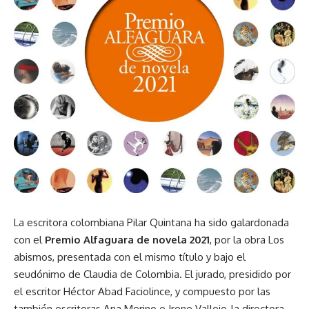
La escritora colombiana
Pilar Quintana
ha sido galardonada
con el
Premio Alfaguara de novela 2021
, por la obra Los
abismos, presentada con el mismo título y bajo el
seudónimo de Claudia de Colombia. El jurado, presidido por
el escritor Héctor Abad Faciolince, y compuesto por las
también escritoras Ana Merino e Irene Vallejo, la directora