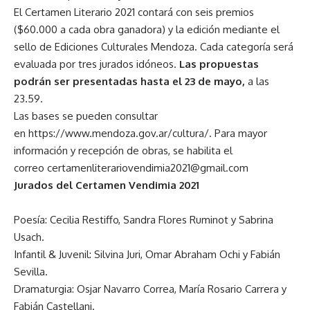
El Certamen Literario 2021 contará con seis premios
($60.000 a cada obra ganadora) y la edición mediante el
sello de Ediciones Culturales Mendoza. Cada categoría será
evaluada por tres jurados idóneos.
Las propuestas
podrán ser presentadas hasta el 23 de mayo,
a las
23.59.
Las bases se pueden consultar
en
https://www.mendoza.gov.ar/cultura/
. Para mayor
información y recepción de obras, se habilita el
correo
certamenliterariovendimia2021@gmail.com
Jurados del Certamen Vendimia 2021
Poesía: Cecilia Restiffo, Sandra Flores Ruminot y Sabrina
Usach.
Infantil & Juvenil: Silvina Juri, Omar Abraham Ochi y Fabián
Sevilla.
Dramaturgia: Osjar Navarro Correa, María Rosario Carrera y
Fabián Castellani.