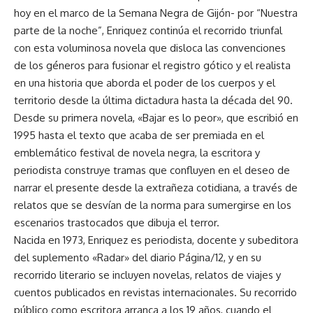
hoy en el marco de la Semana Negra de Gijón- por “Nuestra
parte de la noche”, Enriquez continúa el recorrido triunfal
con esta voluminosa novela que disloca las convenciones
de los géneros para fusionar el registro gótico y el realista
en una historia que aborda el poder de los cuerpos y el
territorio desde la última dictadura hasta la década del 90.
Desde su primera novela, «Bajar es lo peor», que escribió en
1995 hasta el texto que acaba de ser premiada en el
emblemático festival de novela negra, la escritora y
periodista construye tramas que confluyen en el deseo de
narrar el presente desde la extrañeza cotidiana, a través de
relatos que se desvían de la norma para sumergirse en los
escenarios trastocados que dibuja el terror.
Nacida en 1973, Enriquez es periodista, docente y subeditora
del suplemento «Radar» del diario Página/12, y en su
recorrido literario se incluyen novelas, relatos de viajes y
cuentos publicados en revistas internacionales. Su recorrido
público como escritora arranca a los 19 años, cuando el