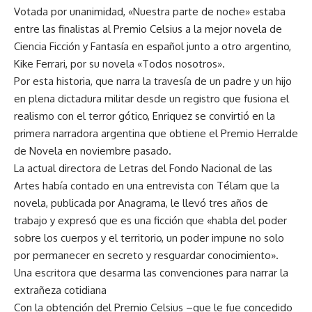
Votada por unanimidad, «Nuestra parte de noche» estaba
entre las finalistas al Premio Celsius a la mejor novela de
Ciencia Ficción y Fantasía en español junto a otro argentino,
Kike Ferrari, por su novela «Todos nosotros».
Por esta historia, que narra la travesía de un padre y un hijo
en plena dictadura militar desde un registro que fusiona el
realismo con el terror gótico, Enriquez se convirtió en la
primera narradora argentina que obtiene el Premio Herralde
de Novela en noviembre pasado.
La actual directora de Letras del Fondo Nacional de las
Artes había contado en una entrevista con Télam que la
novela, publicada por Anagrama, le llevó tres años de
trabajo y expresó que es una ficción que «habla del poder
sobre los cuerpos y el territorio, un poder impune no solo
por permanecer en secreto y resguardar conocimiento».
Una escritora que desarma las convenciones para narrar la
extrañeza cotidiana
Con la obtención del Premio Celsius –que le fue concedido