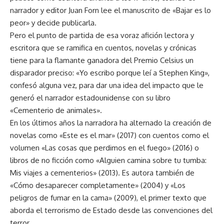
narrador y editor Juan Forn lee el manuscrito de «Bajar es lo
peor» y decide publicarla.
Pero el punto de partida de esa voraz afición lectora y
escritora que se ramifica en cuentos, novelas y crónicas
tiene para la flamante ganadora del Premio Celsius un
disparador preciso: «Yo escribo porque leí a Stephen King»,
confesó alguna vez, para dar una idea del impacto que le
generó el narrador estadounidense con su libro
«Cementerio de animales».
En los últimos años la narradora ha alternado la creación de
novelas como «Este es el mar» (2017) con cuentos como el
volumen «Las cosas que perdimos en el fuego» (2016) o
libros de no ficción como «Alguien camina sobre tu tumba:
Mis viajes a cementerios» (2013). Es autora también de
«Cómo desaparecer completamente» (2004) y «Los
peligros de fumar en la cama» (2009), el primer texto que
aborda el terrorismo de Estado desde las convenciones del
terror.