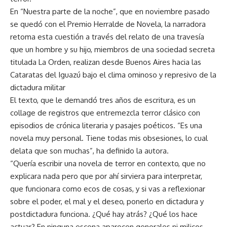
En “Nuestra parte de la noche”, que en noviembre pasado
se quedó con el Premio Herralde de Novela, la narradora
retoma esta cuestión a través del relato de una travesía
que un hombre y su hijo, miembros de una sociedad secreta
titulada La Orden, realizan desde Buenos Aires hacia las
Cataratas del Iguazú bajo el clima ominoso y represivo de la
dictadura militar
El texto, que le demandó tres años de escritura, es un
collage de registros que entremezcla terror clásico con
episodios de crónica literaria y pasajes poéticos. “Es una
novela muy personal. Tiene todas mis obsesiones, lo cual
delata que son muchas”, ha definido la autora.
“Quería escribir una novela de terror en contexto, que no
explicara nada pero que por ahí sirviera para interpretar,
que funcionara como ecos de cosas, y si vas a reflexionar
sobre el poder, el mal y el deseo, ponerlo en dictadura y
postdictadura funciona. ¿Qué hay atrás? ¿Qué los hace
actuar? En ninguna escena aparecen generales ni milicos,