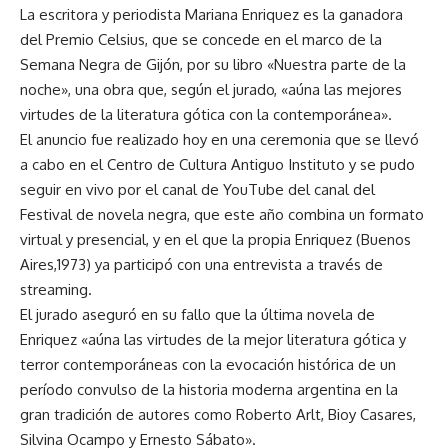
La escritora y periodista Mariana Enriquez es la ganadora
del Premio Celsius, que se concede en el marco de la
Semana Negra de Gijón, por su libro «Nuestra parte de la
noche», una obra que, según el jurado, «aúna las mejores
virtudes de la literatura gótica con la contemporánea».
El anuncio fue realizado hoy en una ceremonia que se llevó
a cabo en el Centro de Cultura Antiguo Instituto y se pudo
seguir en vivo por el canal de YouTube del canal del
Festival de novela negra, que este año combina un formato
virtual y presencial, y en el que la propia Enriquez (Buenos
Aires,1973) ya participó con una entrevista a través de
streaming.
El jurado aseguró en su fallo que la última novela de
Enriquez «aúna las virtudes de la mejor literatura gótica y
terror contemporáneas con la evocación histórica de un
período convulso de la historia moderna argentina en la
gran tradición de autores como Roberto Arlt, Bioy Casares,
Silvina Ocampo y Ernesto Sábato».