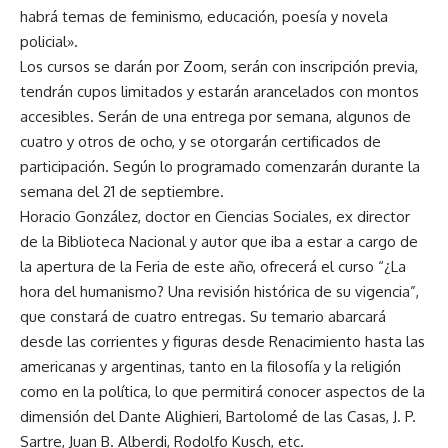
habrá temas de feminismo, educación, poesía y novela
policial».
Los cursos se darán por Zoom, serán con inscripción previa,
tendrán cupos limitados y estarán arancelados con montos
accesibles. Serán de una entrega por semana, algunos de
cuatro y otros de ocho, y se otorgarán certificados de
participación. Según lo programado comenzarán durante la
semana del 21 de septiembre.
Horacio González, doctor en Ciencias Sociales, ex director
de la Biblioteca Nacional y autor que iba a estar a cargo de
la apertura de la Feria de este año, ofrecerá el curso “¿La
hora del humanismo? Una revisión histórica de su vigencia”,
que constará de cuatro entregas. Su temario abarcará
desde las corrientes y figuras desde Renacimiento hasta las
americanas y argentinas, tanto en la filosofía y la religión
como en la política, lo que permitirá conocer aspectos de la
dimensión del Dante Alighieri, Bartolomé de las Casas, J. P.
Sartre, Juan B. Alberdi, Rodolfo Kusch, etc.