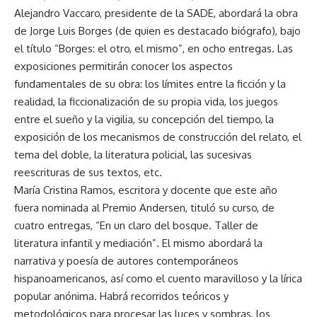
Alejandro Vaccaro, presidente de la SADE, abordará la obra
de Jorge Luis Borges (de quien es destacado biógrafo), bajo
el título “Borges: el otro, el mismo”, en ocho entregas. Las
exposiciones permitirán conocer los aspectos
fundamentales de su obra: los límites entre la ficción y la
realidad, la ficcionalización de su propia vida, los juegos
entre el sueño y la vigilia, su concepción del tiempo, la
exposición de los mecanismos de construcción del relato, el
tema del doble, la literatura policial, las sucesivas
reescrituras de sus textos, etc.
María Cristina Ramos, escritora y docente que este año
fuera nominada al Premio Andersen, tituló su curso, de
cuatro entregas, “En un claro del bosque. Taller de
literatura infantil y mediación”. El mismo abordará la
narrativa y poesía de autores contemporáneos
hispanoamericanos, así como el cuento maravilloso y la lírica
popular anónima. Habrá recorridos teóricos y
metodológicos para procesar las luces y sombras, los