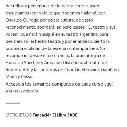
destellos y penumbras de lo que sucede cuando
escuchamos leer y de lo que podemos hallar al leer.
Osvaldo Quiroga, periodista cultural de vasto
reconocimiento, abordará, en ocho clases, “El teatro y sus
voces”, que hará hincapié en el teatro argentino, para
desmenuzar el hecho teatral y poner al descubierto la
profunda vitalidad de la escena contemporánea. Su
recorrido irá desde el circo criollo, la dramaturgia de
Florencio Sánchez y Armando Discépolo, al teatro de
Roberto Arlt y las poéticas de Copi, Gombrowicz, Gambaro,
Monti y Cossa.
Acceso a los temarios completos de cada curso
aquí
.
(Prensa Fundación)
ETIQUETADO
Fundación El Libro
SADE