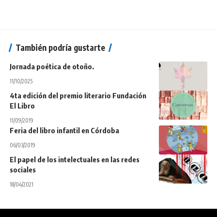
También podría gustarte
Jornada poética de otoño.
11/10/2025
4ta edición del premio literario Fundación
El Libro
11/09/2019
Feria del libro infantil en Córdoba
06/03/2019
El papel de los intelectuales en las redes
sociales
18/04/2021