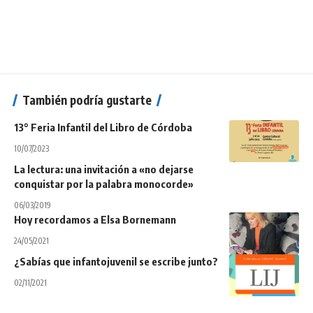
También podría gustarte
13° Feria Infantil del Libro de Córdoba
10/07/2023
La lectura: una invitación a «no dejarse
conquistar por la palabra monocorde»
06/03/2019
Hoy recordamos a Elsa Bornemann
24/05/2021
¿Sabías que infantojuvenil se escribe junto?
02/11/2021