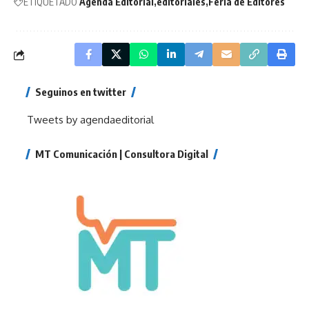
ETIQUETADO
Agenda Editorial
editoriales
Feria de Editores
Seguinos en twitter
Tweets by agendaeditorial
MT Comunicación | Consultora Digital