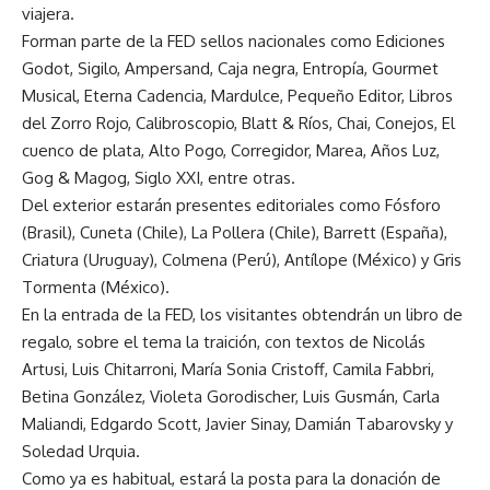
viajera.
Forman parte de la FED sellos nacionales como Ediciones
Godot, Sigilo, Ampersand, Caja negra, Entropía, Gourmet
Musical, Eterna Cadencia, Mardulce, Pequeño Editor, Libros
del Zorro Rojo, Calibroscopio, Blatt & Ríos, Chai, Conejos, El
cuenco de plata, Alto Pogo, Corregidor, Marea, Años Luz,
Gog & Magog, Siglo XXI, entre otras.
Del exterior estarán presentes editoriales como Fósforo
(Brasil), Cuneta (Chile), La Pollera (Chile), Barrett (España),
Criatura (Uruguay), Colmena (Perú), Antílope (México) y Gris
Tormenta (México).
En la entrada de la FED, los visitantes obtendrán un libro de
regalo, sobre el tema la traición, con textos de Nicolás
Artusi, Luis Chitarroni, María Sonia Cristoff, Camila Fabbri,
Betina González, Violeta Gorodischer, Luis Gusmán, Carla
Maliandi, Edgardo Scott, Javier Sinay, Damián Tabarovsky y
Soledad Urquia.
Como ya es habitual, estará la posta para la donación de