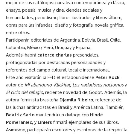
mejor de sus catálogos: narrativa contemporánea y clásica,
ensayo, poesía, música y cine, ciencias sociales y
humanidades, periodismo, libros ilustrados y libros-álbum,
obras para las infancias, diseño y fotografía, novela gráfica,
entre otros.
Participarán editoriales de Argentina, Bolivia, Brasil, Chile,
Colombia, México, Perú, Uruguay y España.
Además, habrá
catorce charlas
presenciales,
protagonizadas por destacadas personalidades y
referentes del campo cultural, local e internacional.
Este año visitarán la FED el estadounidense
Peter Rock
,
autor de
Mi abandono
,
Klickitat, Los nadadores nocturnos
y
El ciclo del refugio
, reciente novedad de Godot. Además, la
autora feminista brasileña
Djamila Ribeiro
, referente de
las luchas antirracistas en Brasil y América Latina. También,
Beatriz Sarlo
mantendrá un diálogo con
Hinde
Pomeraniec,
y
Liniers
firmará ejemplares de sus libros.
Asimismo, participarán escritores y escritoras de la región: la