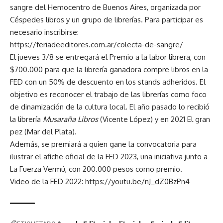
sangre del Hemocentro de Buenos Aires, organizada por
Céspedes libros y un grupo de librerías. Para participar es
necesario inscribirse:
https://feriadeeditores.com.ar/colecta-de-sangre/
El jueves 3/8 se entregará el Premio a la labor librera, con
$700.000 para que la librería ganadora compre libros en la
FED con un 50% de descuento en los stands adheridos. El
objetivo es reconocer el trabajo de las librerías como foco
de dinamización de la cultura local. El año pasado lo recibió
la librería
Musaraña Libros
(Vicente López) y en 2021 El gran
pez (Mar del Plata).
Además, se premiará a quien gane la convocatoria para
ilustrar el afiche oficial de la FED 2023, una iniciativa junto a
La Fuerza Vermú, con 200.000 pesos como premio.
Video de la FED 2022:
https://youtu.be/nJ_dZ0BzPn4